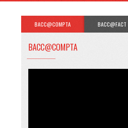
BACC@COMPTA
BACC@FACT
BACC@COMPTA