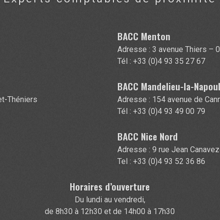
BACC Menton
e
Adresse : 3 avenue Thiers –
Tél : +33 (0)4 93 35 27 67
BACC Mandelieu-la-Napou
get-Théniers
Adresse : 154 avenue de Can
Tél : +33 (0)4 93 49 00 79
BACC Nice Nord
Adresse : 9 rue Jean Canave
Tel : +33 (0)4 93 52 36 86
Horaires d’ouverture
Du lundi au vendredi,
de 8h30 à 12h30 et de 14h00 à 17h30