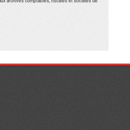
ux archives comptables, fiscales et sociales de