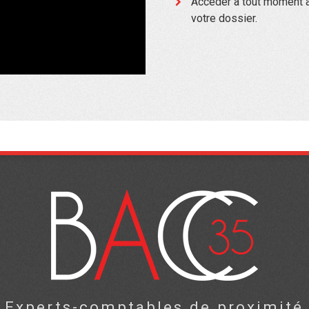
Accéder à tout moment a
votre dossier.
Experts-comptables de proximité