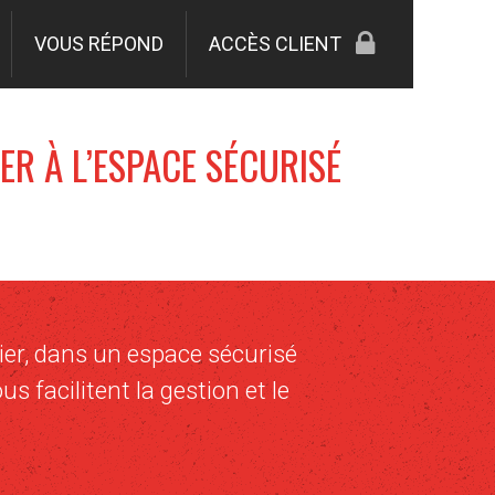
VOUS RÉPOND
ACCÈS CLIENT
R À L’ESPACE SÉCURISÉ
er, dans un espace sécurisé
s facilitent la gestion et le