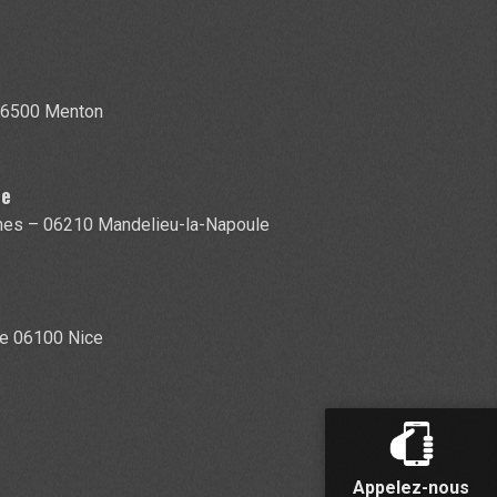
 06500 Menton
le
nes – 06210 Mandelieu-la-Napoule
ze 06100 Nice
Appelez-nous