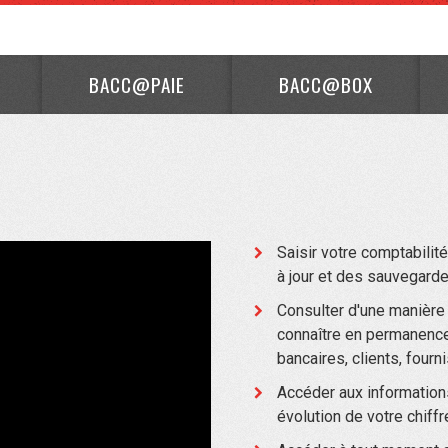
BACC@PAIE
BACC@BOX
Saisir votre comptabilit
à jour et des sauvegarde
Consulter d'une manière
connaître en permanence 
bancaires, clients, four
Accéder aux informations 
évolution de votre chiffr